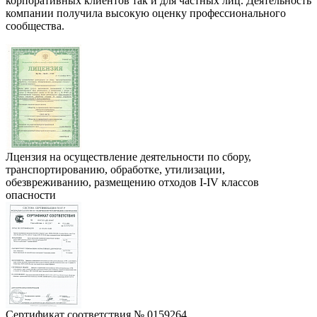
корпоративных клиентов так и для частных лиц. Деятельность
компании получила высокую оценку профессионального
сообщества.
Лцензия на осуществление деятельности по сбору,
транспортированию, обработке, утилизации,
обезвреживанию, размещению отходов I-IV классов
опасности
Сертификат соответствия № 0159264