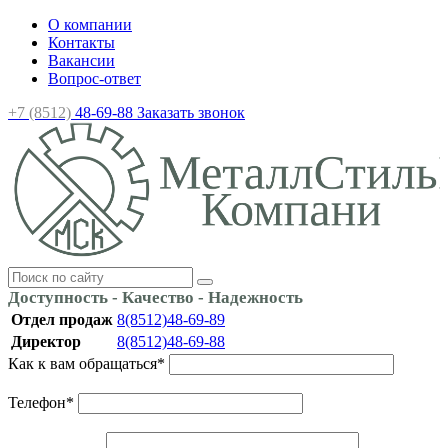
О компании
Контакты
Вакансии
Вопрос-ответ
+7 (8512)
48-69-88
Заказать звонок
Доступность - Качество - Надежность
Отдел продаж
8(8512)48-69-89
Директор
8(8512)48-69-88
Как к вам обращаться
*
Телефон
*