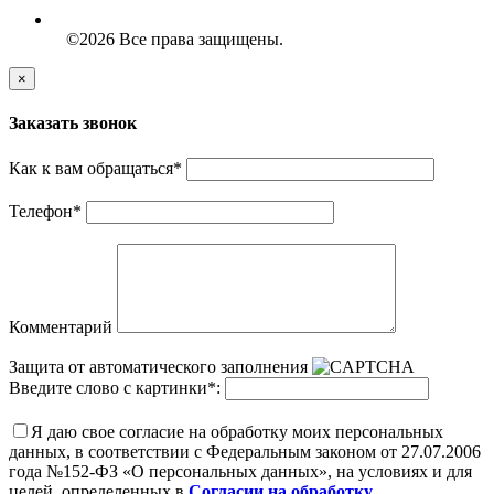
©2026 Все права защищены.
×
Заказать звонок
Как к вам обращаться
*
Телефон
*
Комментарий
Защита от автоматического заполнения
Введите слово с картинки
*
:
Я даю свое согласие на обработку моих персональных
данных, в соответствии с Федеральным законом от 27.07.2006
года №152-ФЗ «О персональных данных», на условиях и для
целей, определенных в
Согласии на обработку